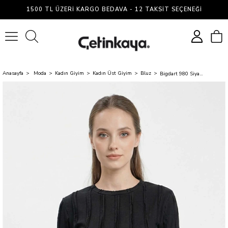
1500 TL ÜZERI KARGO BEDAVA - 12 TAKSIT SEÇENEĞI
0
Anasayfa
Moda
Kadın Giyim
Kadın Üst Giyim
Bluz
Bigdart 980 Siyah Kadın Bluz 36-42