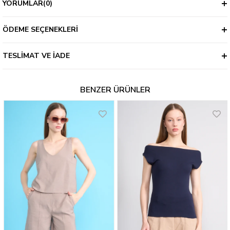
YORUMLAR
(0)
ÖDEME SEÇENEKLERI
TESLIMAT VE İADE
BENZER ÜRÜNLER