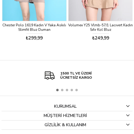
Chester Polo 1619 Kadın V Yaka Askılı
Volumex Y25 Vlmb-57/1 Lacıvert Kadın
Slimfit Bluz Duman
Sıfır Kol Bluz
₺299,99
₺249,99
1500 TL VE ÜZERİ
ÜCRETSİZ KARGO
KURUMSAL
MÜŞTERİ HİZMETLERİ
GİZLİLİK & KULLANIM