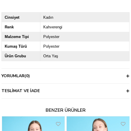
Cinsiyet
Kadın
Renk
Kahverengi
Malzeme Tipi
Polyester
Kumaş Türü
Polyester
Ürün Grubu
Orta Yaş
YORUMLAR
(0)
TESLIMAT VE İADE
BENZER ÜRÜNLER