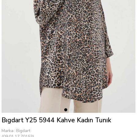
Bıgdart Y25 5944 Kahve Kadın Tunık
Marka
:
Bigdart
(09.01.17.70153)