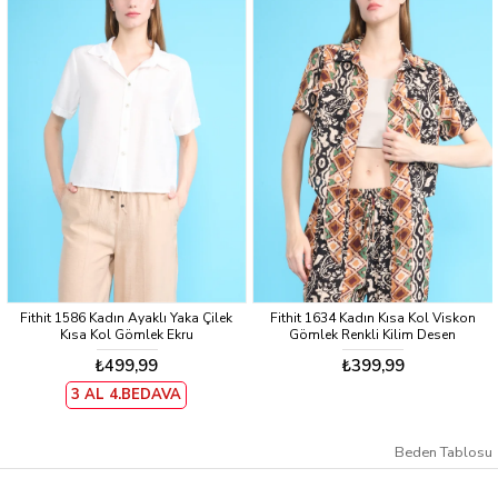
Fithit 1586 Kadın Ayaklı Yaka Çilek
Fithit 1634 Kadın Kısa Kol Viskon
Kısa Kol Gömlek Ekru
Gömlek Renkli Kilim Desen
₺499,99
₺399,99
3 AL 4.BEDAVA
Beden Tablosu