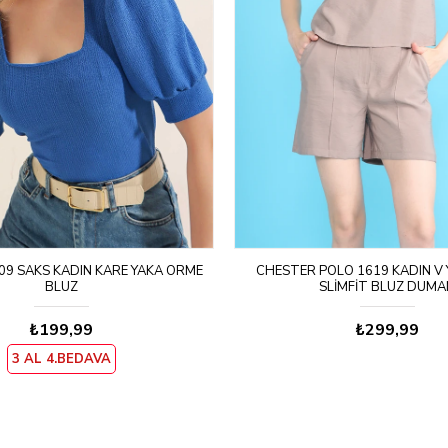
09 SAKS KADIN KARE YAKA ORME
CHESTER POLO 1619 KADIN V Y
BLUZ
SLIMFIT BLUZ DUMA
₺199,99
₺299,99
3 AL 4.BEDAVA