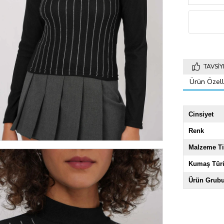
TAVSIY
Ürün Özelli
Cinsiyet
Renk
Malzeme Ti
Kumaş Tür
Ürün Grub