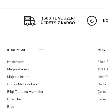
1500 TL VE ÜZERİ
KO
ÜCRETSİZ KARGO
KURUMSAL
MÜŞTE
Hakkımızda
Sıkça 
Mağazalarımız
KVKK A
Mağaza Insert
Mesafe
Güney Mağaza Insert
Ön Bil
Bilgi Toplumu Hizmetleri
Çerez 
Bize Ulaşın
Çerez 
Blog