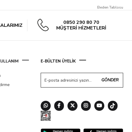
Beden Tablosu
0850 290 80 70
ALARIMIZ
MÜŞTERİ HİZMETLERİ
 KULLANIM
E-BÜLTEN ÜYELİK
ı
GÖNDER
ndirme