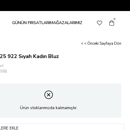
0
GÜNÜN FIRSATLARI
MAĞAZALARIMIZ
< < Önceki Sayfaya Dön
25 922 Sıyah Kadın Bluz
rt
058)
Ürün stoklarımızda kalmamıştır.
LERE EKLE