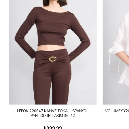
LEFON 220647 KAHVE TOKALI İSPANYOL
VOLUMEX Y26
PANTOLON TAKIM 36-42
₺999,99