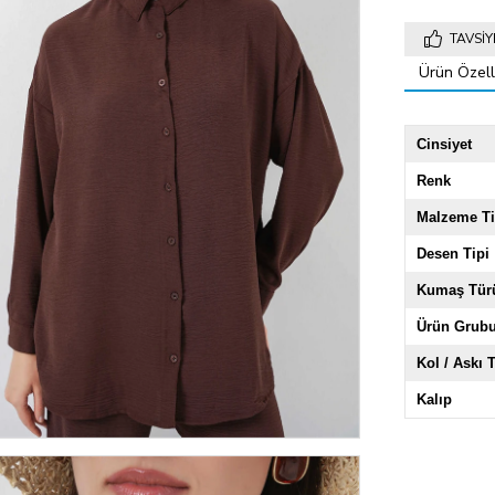
TAVSIY
Ürün Özelli
Cinsiyet
Renk
Malzeme Ti
Desen Tipi
Kumaş Tür
Ürün Grub
Kol / Askı T
Kalıp