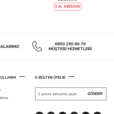
3 AL 4.BEDAVA
0850 290 80 70
ALARIMIZ
MÜŞTERİ HİZMETLERİ
 KULLANIM
E-BÜLTEN ÜYELİK
ı
GÖNDER
ndirme