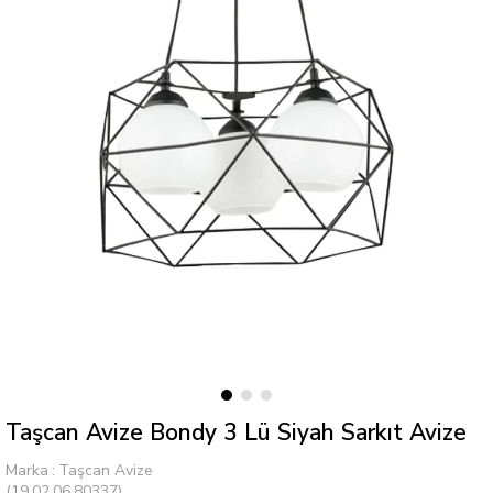
Taşcan Avize Bondy 3 Lü Siyah Sarkıt Avize
Marka
:
Taşcan Avize
(19.02.06.80337)