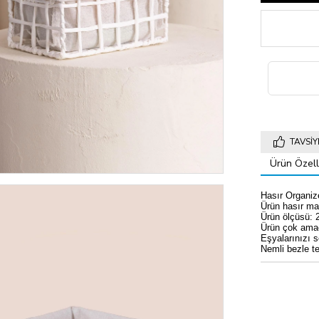
TAVSIY
Ürün Özelli
Hasır Organiz
Ürün hasır mal
Ürün ölçüsü:
Ürün çok amaç
Eşyalarınızı s
Nemli bezle te