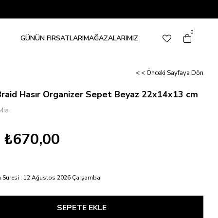
0
GÜNÜN FIRSATLARI
MAĞAZALARIMIZ
< < Önceki Sayfaya Dön
Braid Hasır Organizer Sepet Beyaz 22x14x13 cm
Mia
₺670,00
 Süresi
:
12 Ağustos 2026 Çarşamba