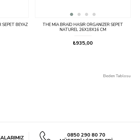
R SEPET BEYAZ
THE MIA BRAID HASIR ORGANIZER SEPET
NATUREL 26X18X16 CM
₺935,00
Beden Tablosu
0850 290 80 70
ALARIMIZ