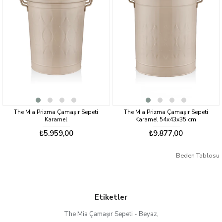
The Mia Prizma Çamaşır Sepeti
The Mia Prizma Çamaşır Sepeti
Karamel
Karamel 54x43x35 cm
₺5.959,00
₺9.877,00
Beden Tablosu
Etiketler
The Mia Çamaşır Sepeti - Beyaz
,