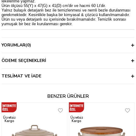
lekelenme yapmaz.
Ürün ölçüsü 55(Y) x 47(G) x 41(D) cm'dir ve hacmi 60 Lt'dir.
Yalnız bulaşık detarjanlı bez ile temizlenmesi ve nemli bezle durulanması
gerekmektedir. Kesinlikle başka bir kimyasal & çözücü kullanılmamalıdır.
Ürün su veya detarjanlı su içerisinde bırakılmamalıdır. Temizlik sonrası
yumuşak bir bez ile kurulanması gerekir.
YORUMLAR
(0)
ÖDEME SEÇENEKLERI
TESLIMAT VE İADE
BENZER ÜRÜNLER
Ücretsiz
Ücretsiz
Kargo
Kargo