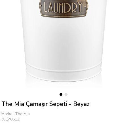
The Mia Çamaşır Sepeti - Beyaz
Marka
:
The Mia
(GLV0512)