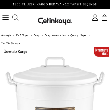
1500 TL ÜZERI KARGO BEDAVA - 12 TAKSIT SEÇENEĞI
0
Anasayfa
Ev & Yaşam
Banyo
Banyo Aksesuarları
Çamaşır Sepeti
The Mia Çamaşır Sepeti - Beyaz
Ücretsiz Kargo