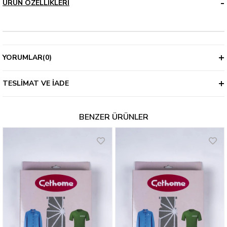
ÜRÜN ÖZELLIKLERI
YORUMLAR
(0)
TESLIMAT VE İADE
BENZER ÜRÜNLER