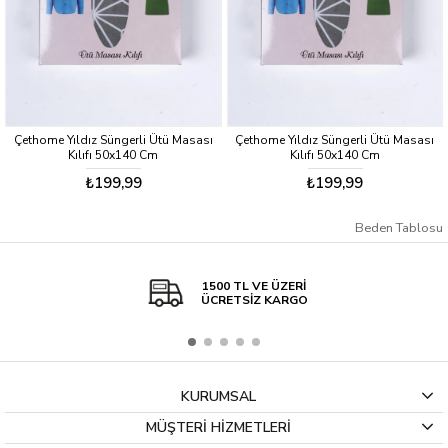
Çethome Yıldız Süngerli Ütü Masası
Çethome Yıldız Süngerli Ütü Masası
Kılıfı 50x140 Cm
Kılıfı 50x140 Cm
₺199,99
₺199,99
Beden Tablosu
1500 TL VE ÜZERİ
ÜCRETSİZ KARGO
KURUMSAL
MÜŞTERİ HİZMETLERİ