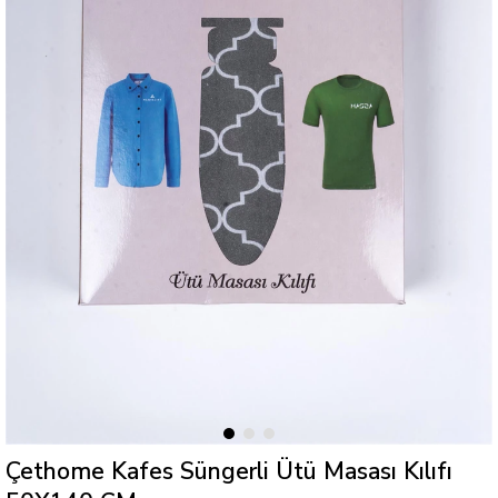
Çethome Kafes Süngerli Ütü Masası Kılıfı