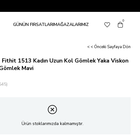
0
GÜNÜN FIRSATLARI
MAĞAZALARIMIZ
< < Önceki Sayfaya Dön
 Fithit 1513 Kadın Uzun Kol Gömlek Yaka Viskon
 Gömlek Mavi
545)
Ürün stoklarımızda kalmamıştır.