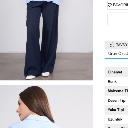
FAVORI
TAVSIY
Ürün Özelli
Cinsiyet
Renk
Malzeme Ti
Desen Tipi
Yaka Tipi
Uzunluk