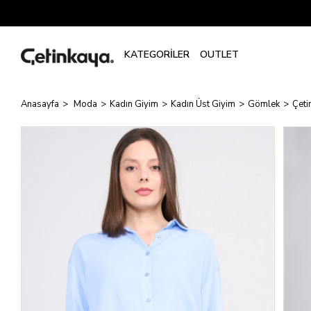
Anasayfa
Moda
Kadın Giyim
Kadın Üst Giyim
Gömlek
Çeti