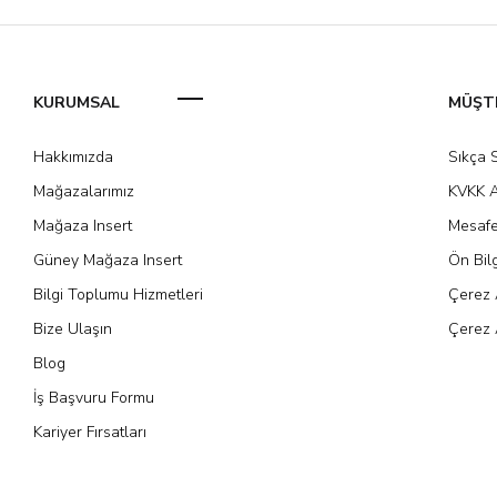
KURUMSAL
MÜŞTE
Hakkımızda
Sıkça 
Mağazalarımız
KVKK A
Mağaza Insert
Mesafe
Güney Mağaza Insert
Ön Bil
Bilgi Toplumu Hizmetleri
Çerez 
Bize Ulaşın
Çerez 
Blog
İş Başvuru Formu
Kariyer Fırsatları