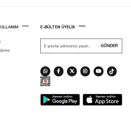
 KULLANIM
E-BÜLTEN ÜYELİK
ı
GÖNDER
ndirme