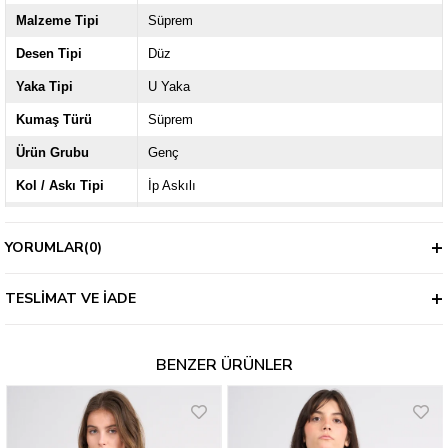
Malzeme Tipi
Süprem
Desen Tipi
Düz
Yaka Tipi
U Yaka
Kumaş Türü
Süprem
Ürün Grubu
Genç
Kol / Askı Tipi
İp Askılı
Kalınlık
İnce
YORUMLAR
(0)
TESLIMAT VE İADE
BENZER ÜRÜNLER