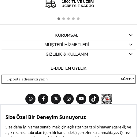
1500 TL VE ÜZERİ
ÜCRETSİZ KARGO
KURUMSAL
MÜŞTERİ HİZMETLERİ
GİZLİLİK & KULLANIM
E-BÜLTEN ÜYELİK
GÖNDER