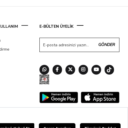
 KULLANIM
E-BÜLTEN ÜYELİK
ı
GÖNDER
ndirme