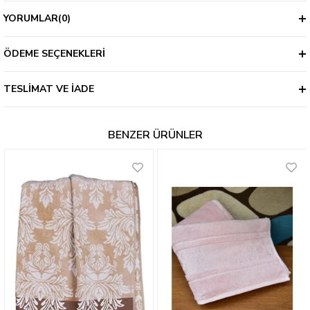
YORUMLAR
(0)
ÖDEME SEÇENEKLERI
TESLIMAT VE İADE
BENZER ÜRÜNLER