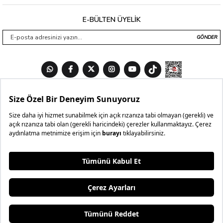
E-BÜLTEN ÜYELİK
GÖNDER
₺999,99
₺599,99