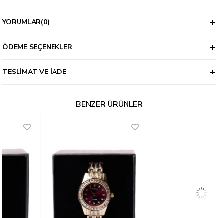
YORUMLAR
(0)
ÖDEME SEÇENEKLERI
TESLIMAT VE İADE
BENZER ÜRÜNLER