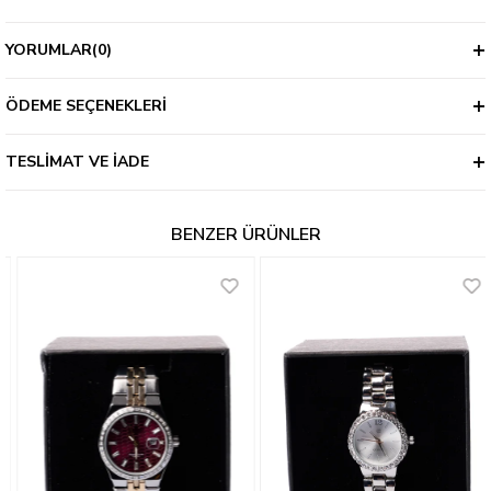
YORUMLAR
(0)
ÖDEME SEÇENEKLERI
TESLIMAT VE İADE
BENZER ÜRÜNLER