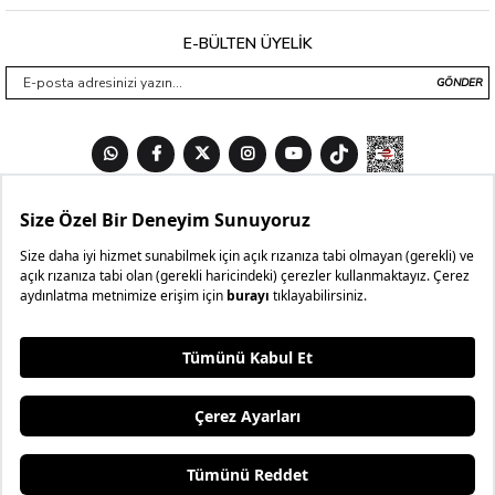
E-BÜLTEN ÜYELİK
GÖNDER
₺999,99
₺599,99