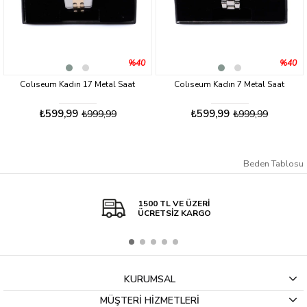
%40
%40
Colıseum Kadın 17 Metal Saat
Colıseum Kadın 7 Metal Saat
₺599,99
₺599,99
₺999,99
₺999,99
Beden Tablosu
1500 TL VE ÜZERİ
ÜCRETSİZ KARGO
KURUMSAL
MÜŞTERİ HİZMETLERİ