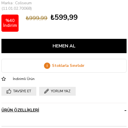
Marka
:
Coliseum
(11.01.02.70068)
₺599,99
₺999,99
%
40
İndirim
i
Stoklarla Sınırlıdır
İndirimli Ürün
TAVSIYE ET
YORUM YAZ
ÜRÜN ÖZELLIKLERI