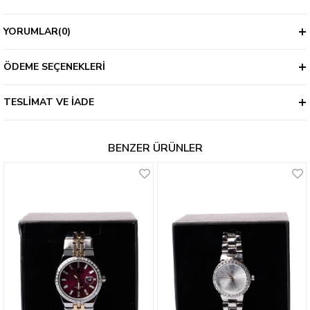
YORUMLAR
(0)
ÖDEME SEÇENEKLERI
TESLIMAT VE İADE
BENZER ÜRÜNLER