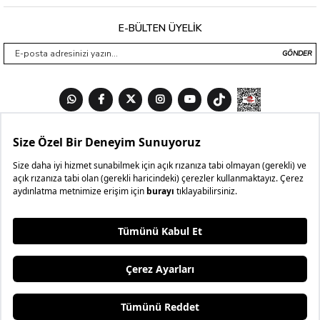
E-BÜLTEN ÜYELİK
GÖNDER
₺999,99
₺599,99