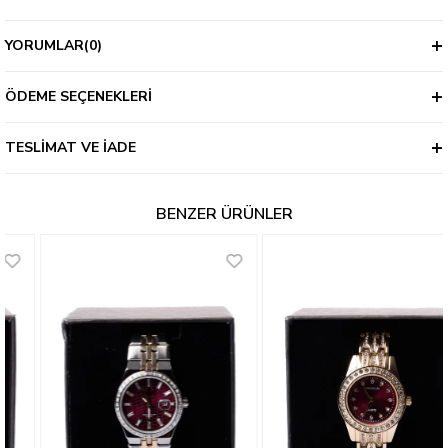
YORUMLAR
(0)
ÖDEME SEÇENEKLERI
TESLIMAT VE İADE
BENZER ÜRÜNLER