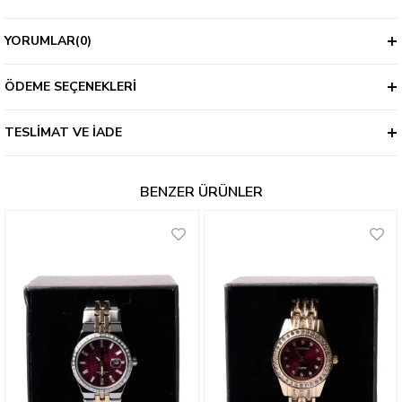
YORUMLAR
(0)
ÖDEME SEÇENEKLERI
TESLIMAT VE İADE
BENZER ÜRÜNLER