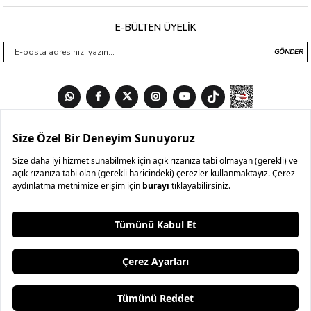
E-BÜLTEN ÜYELİK
GÖNDER
₺999,99
₺599,99