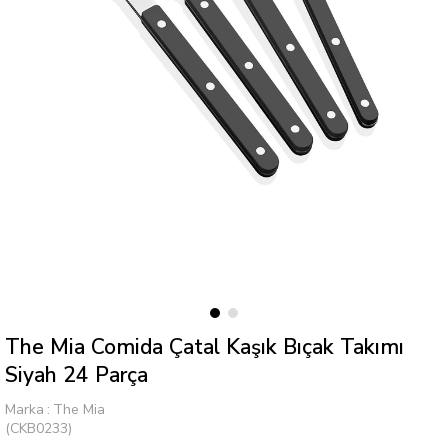
The Mia Comida Çatal Kaşık Bıçak Takımı
Siyah 24 Parça
Marka
:
The Mia
(CKB0233)