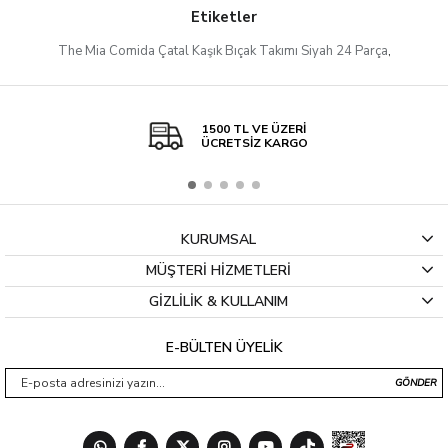
Etiketler
The Mia Comida Çatal Kaşık Bıçak Takımı Siyah 24 Parça
,
1500 TL VE ÜZERİ
ÜCRETSİZ KARGO
KURUMSAL
MÜŞTERİ HİZMETLERİ
GİZLİLİK & KULLANIM
E-BÜLTEN ÜYELİK
GÖNDER