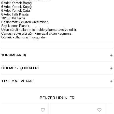
6 Adet Yemek Bıçağı
6 Adet Yemek Kaşığı
6 Adet Yemek Çatalı
6 Adet Tatlı Kaşığı
18/10 304 Kalite
Paslanmaz Çelikten Üretilmiştir.
Sap Kısmı: Plastik
Uzun süreli kullanım için elde yıkama tavsiye edilir.
Çamaşırsuyu gibi ağır kimyasallardan kaçınınız.
Günlük kullanım için uygundur.
YORUMLAR
(0)
ÖDEME SEÇENEKLERI
TESLIMAT VE İADE
BENZER ÜRÜNLER