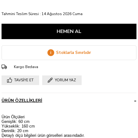
Tahmini Teslim Süresi
:
14 Ağustos 2026 Cuma
i
Stoklarla Sınırlıdır
Kargo Bedava
TAVSIYE ET
YORUM YAZ
ÜRÜN ÖZELLIKLERI
Ürün Ölçüleri
Genişlik: 60 cm
Yükseklik: 160 cm
Derinlik: 20 cm
Detaylı ölçü bilgileri ürün görselleri arasındadır.