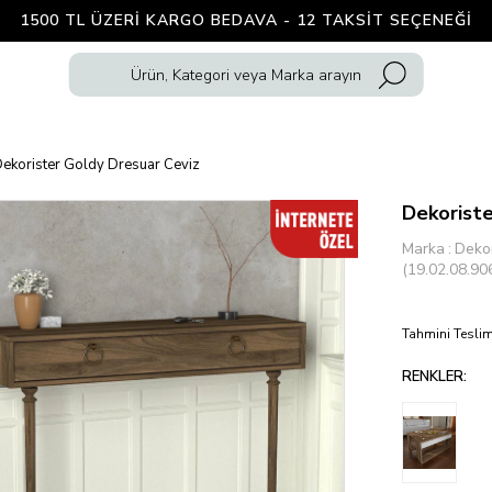
1500 TL ÜZERI KARGO BEDAVA - 12 TAKSIT SEÇENEĞI
ekorister Goldy Dresuar Ceviz
Dekoriste
Marka
:
Dekor
(19.02.08.90
Tahmini Teslim
RENKLER: