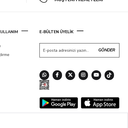
 KULLANIM
E-BÜLTEN ÜYELİK
ı
GÖNDER
ndirme