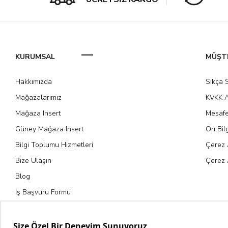
KURUMSAL
MÜŞTE
Hakkımızda
Sıkça 
Mağazalarımız
KVKK A
Mağaza Insert
Mesafe
Güney Mağaza Insert
Ön Bil
Bilgi Toplumu Hizmetleri
Çerez 
Bize Ulaşın
Çerez 
Blog
İş Başvuru Formu
Kariyer Fırsatları