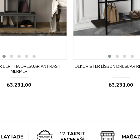
R BERTHA DRESUAR ANTRASIT
DEKORISTER LISBON DRESUAR 
MERMER
₺3.231,00
₺3.231,00
12 TAKSİT
LAY İADE
MAĞAZ
SEÇENEĞİ