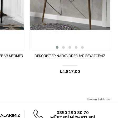
REBAB MERMER
DEKORISTER NADYA DRESUAR BEYAZCEVIZ
₺4.817,00
Beden Tablosu
0850 290 80 70
ALARIMIZ
MÜŞTERİ HİZMETLERİ