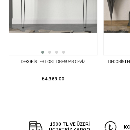
DEKORISTER LOST DRESUAR CEVIZ
DEKORISTE
₺4.363,00
1500 TL VE ÜZERİ
KO
ÜCRETSİZ KARGO