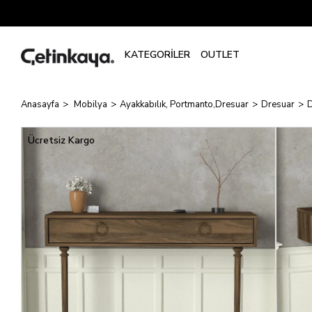
Anasayfa
Mobilya
Ayakkabılık, Portmanto,Dresuar
Dresuar
D
Ücretsiz Kargo