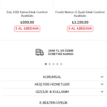
Edu 1001 Kahve Erkek Comfort
Forelli Nerton-G Siyah Erkek Comfort
Ayakkabı
Ayakkabı
₺999,99
₺3.199,99
3 AL 4.BEDAVA
3 AL 4.BEDAVA
1500 TL VE ÜZERİ
ÜCRETSİZ KARGO
KURUMSAL
MÜŞTERİ HİZMETLERİ
GİZLİLİK & KULLANIM
E-BÜLTEN ÜYELİK