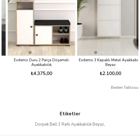
Evdemo Duru 2 Parça Döşemeli
Evdemo 3 Kapaklı Metal Ayakkabılık
Ayakkabılık
Beyaz
₺4.375,00
₺2.100,00
Beden Tablosu
Etiketler
Dorpek Bell 3 Raflı Ayakkabılık Beyaz
,