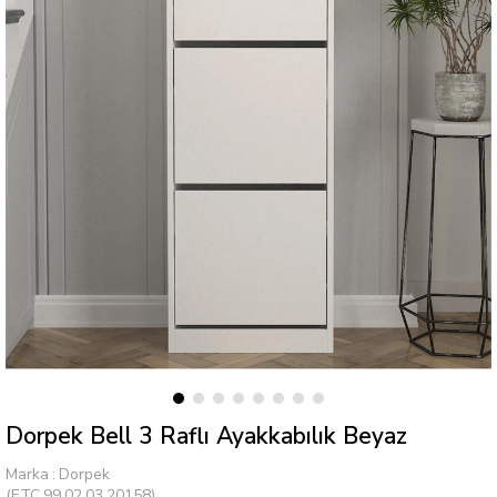
Dorpek Bell 3 Raflı Ayakkabılık Beyaz
Marka
:
Dorpek
(ETC.99.02.03.20158)