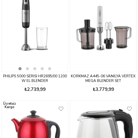
PHILIPS 5000 SERISI HR2695/00 1200
KORKMAZ A445-06 VANILYA VERTEX
W EL BLENDER
MEGA BLENDER SET
₺2.739,99
₺3.779,99
Ücretsiz
Kargo