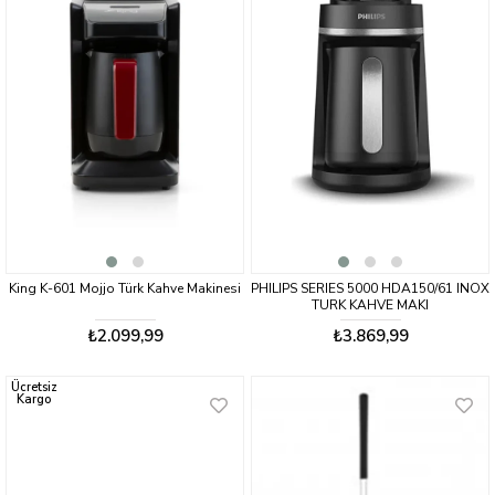
King K-601 Mojjo Türk Kahve Makinesi
PHILIPS SERIES 5000 HDA150/61 INOX
TURK KAHVE MAKI
₺2.099,99
₺3.869,99
Ücretsiz
Kargo