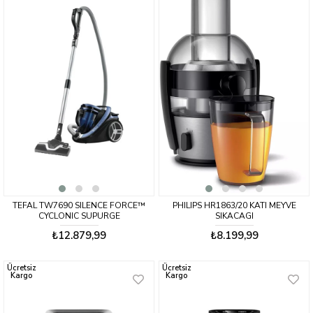
TEFAL TW7690 SILENCE FORCE™
PHILIPS HR1863/20 KATI MEYVE
CYCLONIC SUPURGE
SIKACAGI
₺12.879,99
₺8.199,99
Ücretsiz
Ücretsiz
Kargo
Kargo