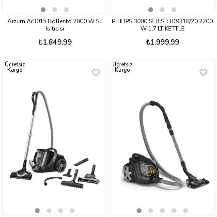
Arzum Ar3015 Bollento 2000 W Su
PHILIPS 3000 SERISI HD9318/20 2200
Isıtıcısı
W 1.7 LT KETTLE
₺1.849,99
₺1.999,99
Ücretsiz
Ücretsiz
Kargo
Kargo