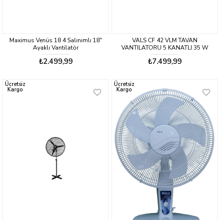
Maximus Venüs 18 4 Salınımlı 18"
VALS CF 42 VLM TAVAN
Ayaklı Vantilatör
VANTILATORU 5 KANATLI 35 W
₺2.499,99
₺7.499,99
Ücretsiz
Ücretsiz
Kargo
Kargo