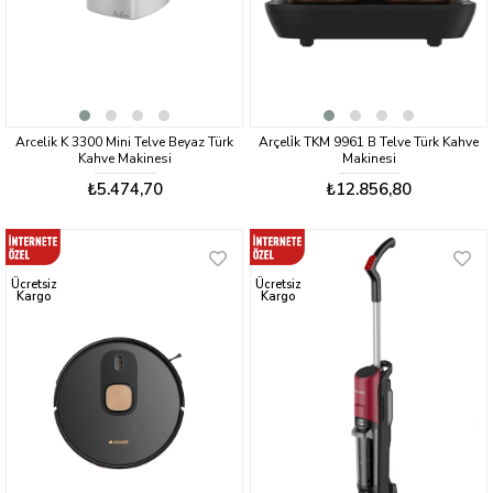
Arcelik K 3300 Mini Telve Beyaz Türk
Arçeli̇k TKM 9961 B Telve Türk Kahve
Kahve Makinesi
Makinesi
₺5.474,70
₺12.856,80
Ücretsiz
Ücretsiz
Kargo
Kargo