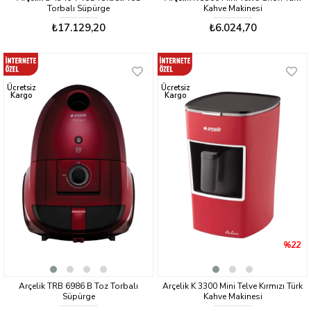
Torbalı Süpürge
Kahve Makinesi
₺17.129,20
₺6.024,70
Ücretsiz
Ücretsiz
Kargo
Kargo
%22
Arçelik TRB 6986 B Toz Torbalı
Arçelik K 3300 Mini Telve Kırmızı Türk
Süpürge
Kahve Makinesi