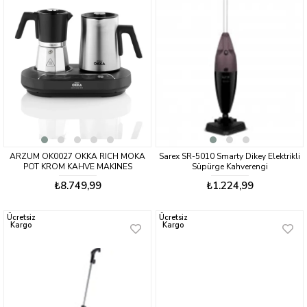
ARZUM OK0027 OKKA RICH MOKA
Sarex SR-5010 Smarty Dikey Elektrikli
POT KROM KAHVE MAKINES
Süpürge Kahverengi
₺8.749,99
₺1.224,99
Ücretsiz
Ücretsiz
Kargo
Kargo