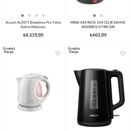
Arzum Ar3073 Brewtime Pro Filtre
MINA KAFINOX 304 CELIK KAHVE
Kahve Makinesi
MAKINESI 6 FINCAN
₺6.339,99
₺463,99
Ücretsiz
Ücretsiz
Kargo
Kargo