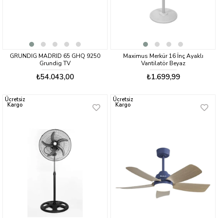
GRUNDIG MADRID 65 GHQ 9250
Maximus Merkür 16 İnç Ayaklı
Grundig TV
Vantilatör Beyaz
₺54.043,00
₺1.699,99
Ücretsiz
Ücretsiz
Kargo
Kargo