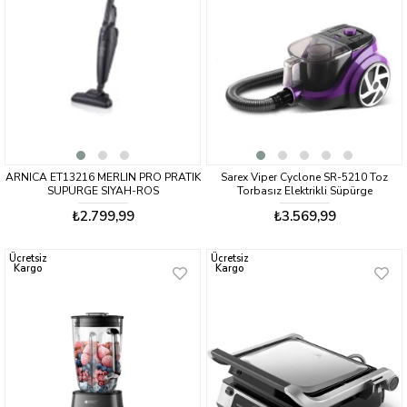
ARNICA ET13216 MERLIN PRO PRATIK
Sarex Viper Cyclone SR-5210 Toz
SUPURGE SIYAH-ROS
Torbasız Elektrikli Süpürge
₺2.799,99
₺3.569,99
Ücretsiz
Ücretsiz
Kargo
Kargo