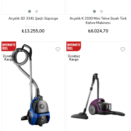
Arçelik SD 3341 Şarjlı Süpürge
Arçelik K 3300 Mini Telve Siyah Türk
Kahve Makinesi
₺13.255,00
₺6.024,70
Ücretsiz
Ücretsiz
Kargo
Kargo