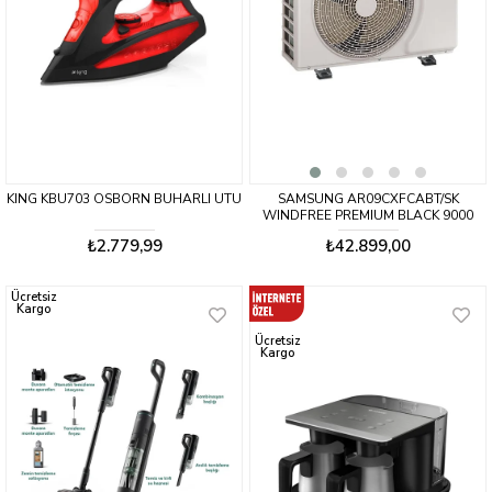
KING KBU703 OSBORN BUHARLI UTU
SAMSUNG AR09CXFCABT/SK
WINDFREE PREMIUM BLACK 9000
₺2.779,99
₺42.899,00
Ücretsiz
Kargo
Ücretsiz
Kargo