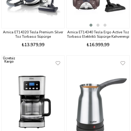
Arnica ET14320 Tesla Premium Silver
Arnica ET14340 Tesla Ergo Active Toz
Toz Torbasız Süpürge
Torbasız Elektrikli Süpürge Kahverengi
₺13.979,99
₺16.999,99
Ücretsiz
Kargo