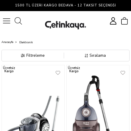
Elektronik
1500 TL ÜZERI KARGO BEDAVA - 12 TAKSIT SEÇENEĞI
0
Anasayfa
Elektronik
Filtreleme
Sıralama
Ücretsiz
Ücretsiz
Kargo
Kargo