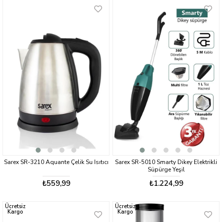
Sarex SR-3210 Aquante Çelik Su Isıtıcı
Sarex SR-5010 Smarty Dikey Elektrikli
Süpürge Yeşil
₺559,99
₺1.224,99
Ücretsiz
Ücretsiz
Kargo
Kargo