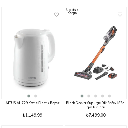
Ücretsiz
Kargo
ALTUS AL 729 Kettle Plastik Beyaz
Black Decker Supurge Dik Bhfev182c-
qw Turuncu
₺1.149,99
₺7.499,00