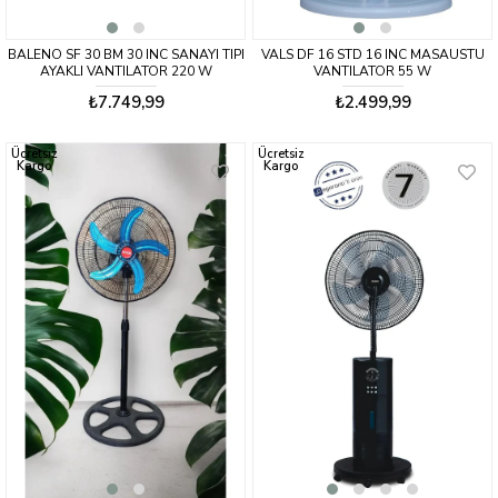
BALENO SF 30 BM 30 INC SANAYI TIPI
VALS DF 16 STD 16 INC MASAUSTU
AYAKLI VANTILATOR 220 W
VANTILATOR 55 W
₺7.749,99
₺2.499,99
Ücretsiz
Ücretsiz
Kargo
Kargo