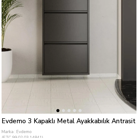
Evdemo 3 Kapaklı Metal Ayakkabılık Antrasit
Marka
:
Evdemo
(ETC.99.02.03.14841)