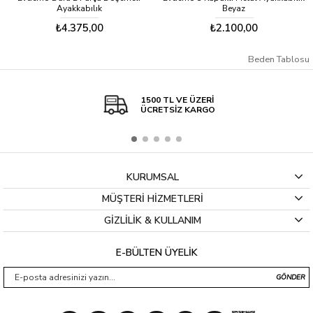
Ayakkabılık
Beyaz
₺4.375,00
₺2.100,00
Beden Tablosu
1500 TL VE ÜZERİ
ÜCRETSİZ KARGO
KURUMSAL
MÜŞTERİ HİZMETLERİ
GİZLİLİK & KULLANIM
E-BÜLTEN ÜYELİK
GÖNDER