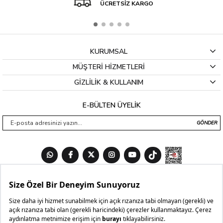
ÜCRETSİZ KARGO
KURUMSAL
MÜŞTERİ HİZMETLERİ
GİZLİLİK & KULLANIM
E-BÜLTEN ÜYELİK
GÖNDER