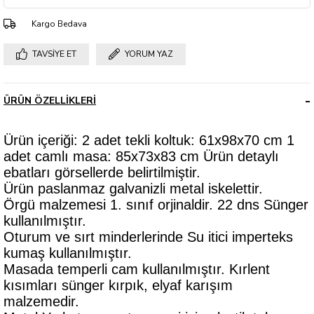
Kargo Bedava
TAVSIYE ET
YORUM YAZ
ÜRÜN ÖZELLIKLERI
Ürün içeriği: 2 adet tekli koltuk: 61x98x70 cm 1
adet camlı masa: 85x73x83 cm Ürün detaylı
ebatları görsellerde belirtilmiştir.
Ürün paslanmaz galvanizli metal iskelettir.
Örgü malzemesi 1. sınıf orjinaldir. 22 dns Sünger
kullanılmıştır.
Oturum ve sırt minderlerinde Su itici imperteks
kumaş kullanılmıştır.
Masada temperli cam kullanılmıştır. Kırlent
kısımları sünger kırpık, elyaf karışım
malzemedir.