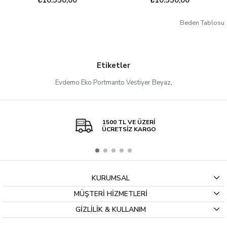
Beden Tablosu
Etiketler
Evdemo Eko Portmanto Vestiyer Beyaz
,
1500 TL VE ÜZERİ
ÜCRETSİZ KARGO
KURUMSAL
MÜŞTERİ HİZMETLERİ
GİZLİLİK & KULLANIM