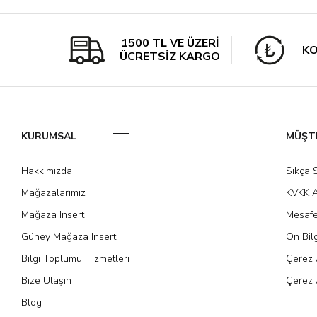
1500 TL VE ÜZERİ
KO
ÜCRETSİZ KARGO
KURUMSAL
MÜŞTE
Hakkımızda
Sıkça 
Mağazalarımız
KVKK A
Mağaza Insert
Mesafe
Güney Mağaza Insert
Ön Bil
Bilgi Toplumu Hizmetleri
Çerez 
Bize Ulaşın
Çerez 
Blog