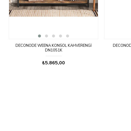
DECONODE WEENA KONSOL KAHVERENGI
DECONOD
DN1051K
₺5.865,00