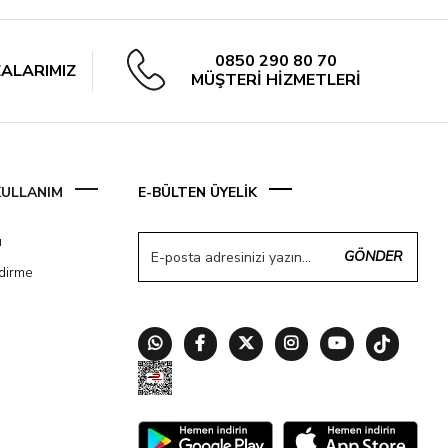
0850 290 80 70
ALARIMIZ
MÜŞTERİ HİZMETLERİ
 KULLANIM
E-BÜLTEN ÜYELİK
ı
GÖNDER
ndirme