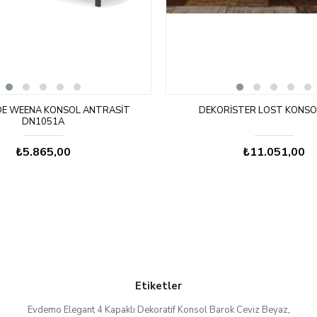
E WEENA KONSOL ANTRASIT
DEKORISTER LOST KONSOL
DN1051A
₺5.865,00
₺11.051,00
Etiketler
Evdemo Elegant 4 Kapaklı Dekoratif Konsol Barok Ceviz Beyaz
,