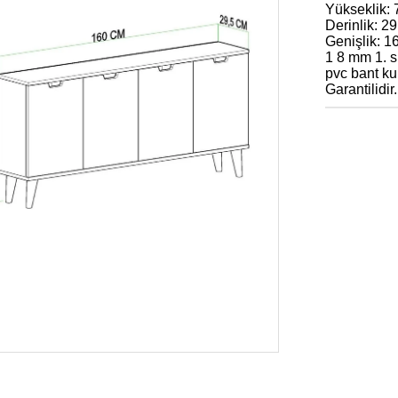
Yükseklik:
Derinlik: 2
Genişlik: 1
1 8 mm 1. s
pvc bant kul
Garantilidir