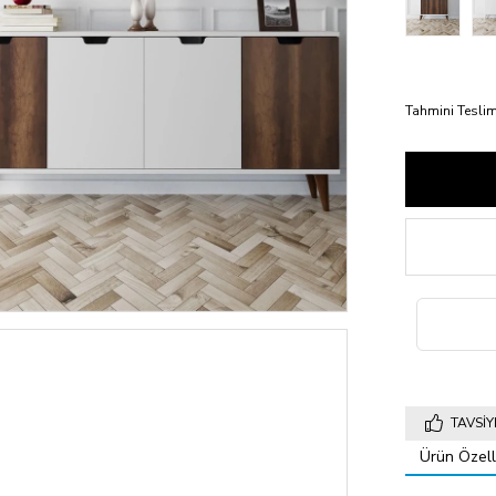
Tahmini Teslim
TAVSIY
Ürün Özelli