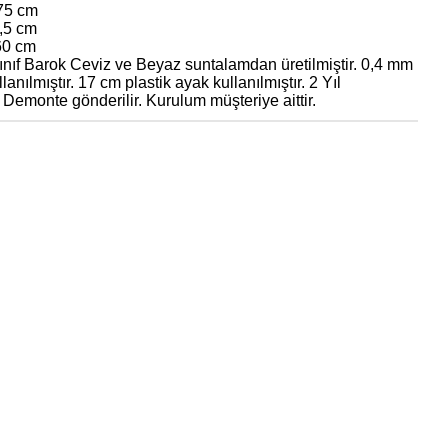
 75 cm
9,5 cm
60 cm
ınıf Barok Ceviz ve Beyaz suntalamdan üretilmiştir. 0,4 mm
lanılmıştır. 17 cm plastik ayak kullanılmıştır. 2 Yıl
. Demonte gönderilir. Kurulum müşteriye aittir.