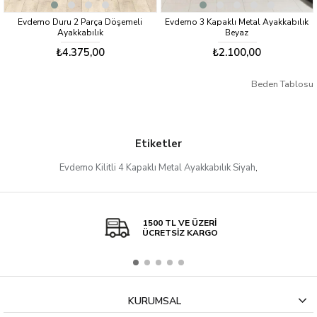
Evdemo Duru 2 Parça Döşemeli
Evdemo 3 Kapaklı Metal Ayakkabılık
Ayakkabılık
Beyaz
₺4.375,00
₺2.100,00
Beden Tablosu
Etiketler
Evdemo Kilitli 4 Kapaklı Metal Ayakkabılık Siyah
,
1500 TL VE ÜZERİ
ÜCRETSİZ KARGO
KURUMSAL