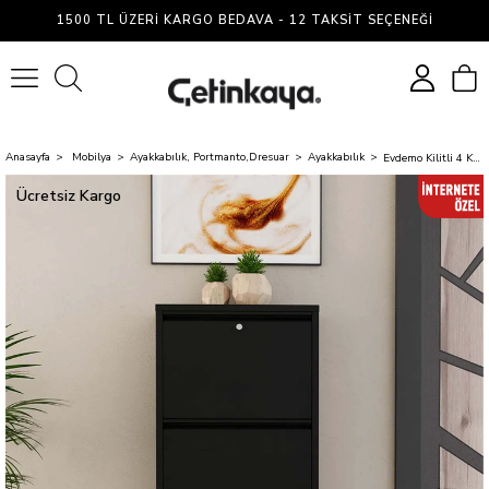
1500 TL ÜZERI KARGO BEDAVA - 12 TAKSIT SEÇENEĞI
0
Anasayfa
Mobilya
Ayakkabılık, Portmanto,Dresuar
Ayakkabılık
Evdemo Kilitli 4 Kapaklı Metal Ayakkabılık Siyah
Ücretsiz Kargo