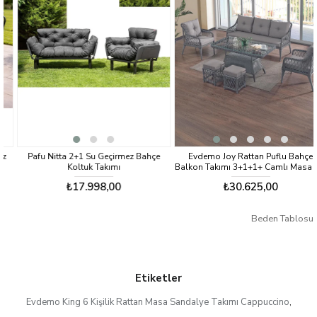
Pafu Nitta 2+1 Su Geçirmez Bahçe
Evdemo Joy Rattan Puflu Bahçe
Koltuk Takımı
Balkon Takımı 3+1+1+ Camlı Masa Gri
₺17.998,00
₺30.625,00
Beden Tablosu
Etiketler
Evdemo King 6 Kişilik Rattan Masa Sandalye Takımı Cappuccino
,