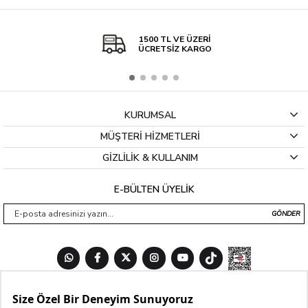
1500 TL VE ÜZERİ
ÜCRETSİZ KARGO
KURUMSAL
MÜŞTERİ HİZMETLERİ
GİZLİLİK & KULLANIM
E-BÜLTEN ÜYELİK
GÖNDER