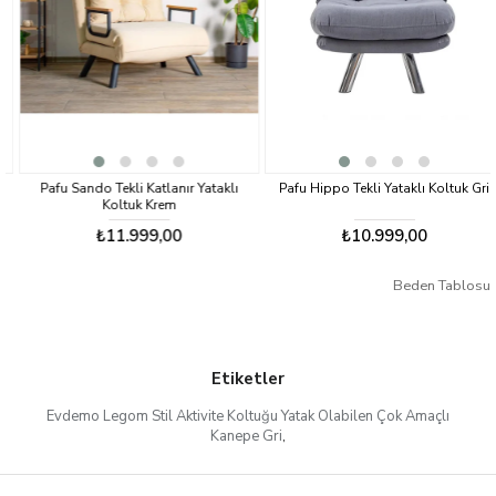
• 2 yıl garantilidir.
Pafu Sando Tekli Katlanır Yataklı
Pafu Hippo Tekli Yataklı Koltuk Gri
Koltuk Krem
₺11.999,00
₺10.999,00
Beden Tablosu
Etiketler
Evdemo Legom Stil Aktivite Koltuğu Yatak Olabilen Çok Amaçlı
Kanepe Gri
,