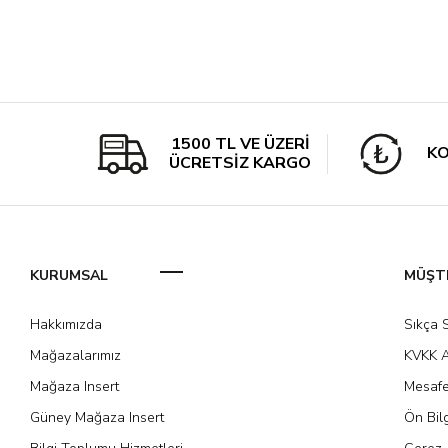
1500 TL VE ÜZERİ
KO
ÜCRETSİZ KARGO
KURUMSAL
MÜŞTE
Hakkımızda
Sıkça 
Mağazalarımız
KVKK A
Mağaza Insert
Mesafe
Güney Mağaza Insert
Ön Bil