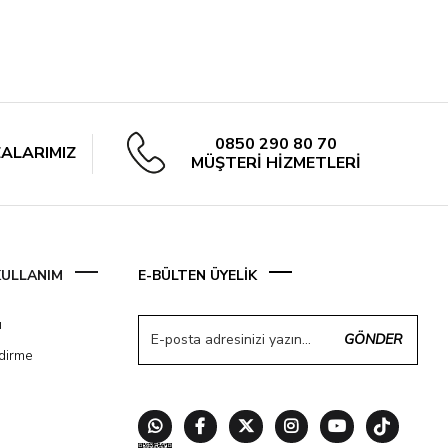
0850 290 80 70
ALARIMIZ
MÜŞTERİ HİZMETLERİ
 KULLANIM
E-BÜLTEN ÜYELİK
ı
GÖNDER
ndirme