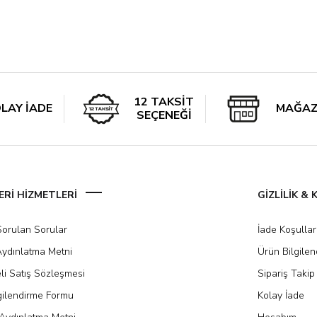
12 TAKSİT
LAY İADE
MAĞAZ
SEÇENEĞİ
Rİ HİZMETLERİ
GİZLİLİK &
Sorulan Sorular
İade Koşullar
ydınlatma Metni
Ürün Bilgile
li Satış Sözleşmesi
Sipariş Takip
gilendirme Formu
Kolay İade