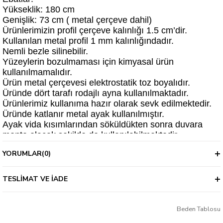
Yükseklik: 180 cm
Genişlik: 73 cm ( metal çerçeve dahil)
Ürünlerimizin profil çerçeve kalınlığı 1.5 cm’dir.
Kullanılan metal profil 1 mm kalınlığındadır.
Nemli bezle silinebilir.
Yüzeylerin bozulmaması için kimyasal ürün
kullanılmamalıdır.
Ürün metal çerçevesi elektrostatik toz boyalıdır.
Üründe dört tarafı rodajlı ayna kullanılmaktadır.
Ürünlerimiz kullanıma hazır olarak sevk edilmektedir.
Üründe katlanır metal ayak kullanılmıştır.
Ayak vida kısımlarından söküldükten sonra duvara
monte olacak şekilde de kullanılabilmektedir.
YORUMLAR
(0)
TESLIMAT VE İADE
Beden Tablosu