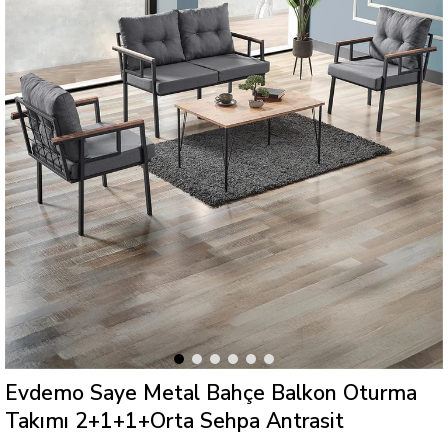
Evdemo Saye Metal Bahçe Balkon Oturma
Takımı 2+1+1+Orta Sehpa Antrasit