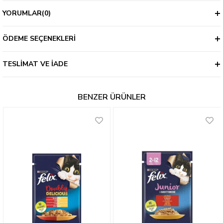
YORUMLAR
(0)
ÖDEME SEÇENEKLERI
TESLIMAT VE İADE
BENZER ÜRÜNLER