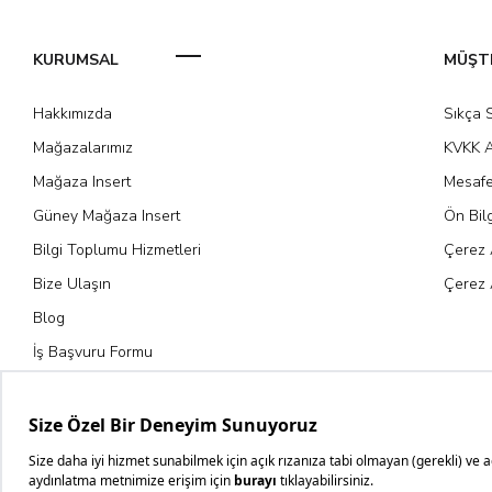
KURUMSAL
MÜŞTE
Hakkımızda
Sıkça 
Mağazalarımız
KVKK A
Mağaza Insert
Mesafe
Güney Mağaza Insert
Ön Bil
Bilgi Toplumu Hizmetleri
Çerez 
Bize Ulaşın
Çerez 
Blog
İş Başvuru Formu
Kariyer Fırsatları