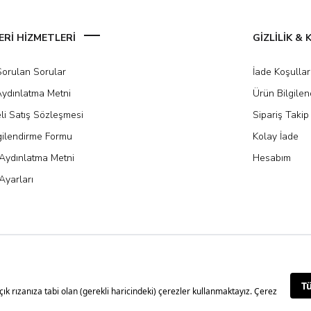
Rİ HİZMETLERİ
GİZLİLİK &
Sorulan Sorular
İade Koşullar
ydınlatma Metni
Ürün Bilgile
li Satış Sözleşmesi
Sipariş Takip
gilendirme Formu
Kolay İade
Aydınlatma Metni
Hesabım
Ayarları