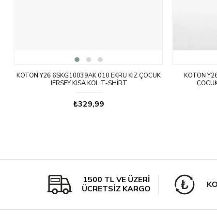
K
KOTON Y26 6SKG10039AK 010 EKRU KIZ ÇOCUK
KOTON Y26
JERSEY KISA KOL T-SHIRT
ÇOCUK
₺329,99
1500 TL VE ÜZERİ
KO
ÜCRETSİZ KARGO