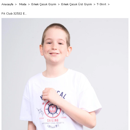
Anasayfa
Moda
Erkek Çocuk Giyim
Erkek Çocuk Üst Giyim
T-Shirt
Fit Club 32532 Erkek Çocuk Bisiklet Yaka Openend Baskılı T-shirt 4-12 Yaş Beyaz