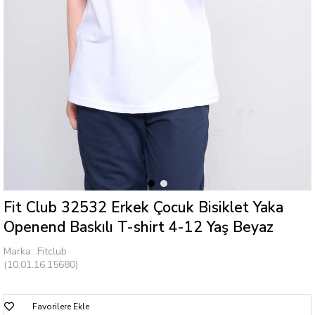
Fit Club 32532 Erkek Çocuk Bisiklet Yaka
Openend Baskılı T-shirt 4-12 Yaş Beyaz
Marka
:
Fitclub
(10.01.16.15680)
Favorilere Ekle