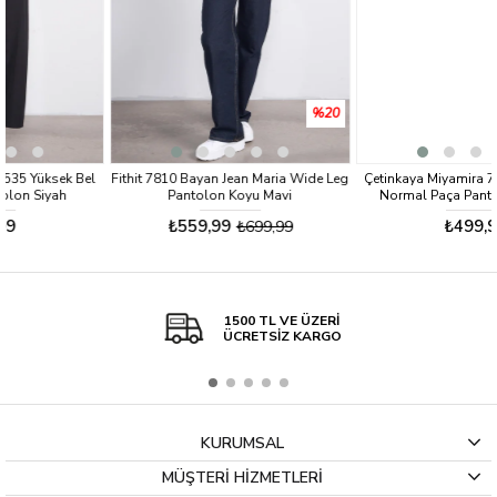
%20
l
Fithit 7810 Bayan Jean Maria Wide Leg
Çetinkaya Miyamira 7537 Yüksek Bel
Pantolon Koyu Mavi
Normal Paça Pantolon Lacivert
₺559,99
₺499,99
₺699,99
1500 TL VE ÜZERİ
ÜCRETSİZ KARGO
KURUMSAL
MÜŞTERİ HİZMETLERİ