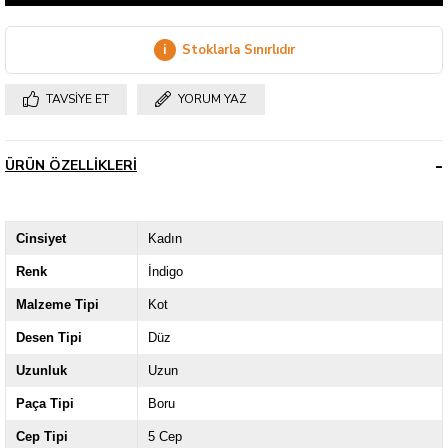
i
Stoklarla Sınırlıdır
TAVSIYE ET
YORUM YAZ
ÜRÜN ÖZELLIKLERI
Cinsiyet
Kadın
Renk
İndigo
Malzeme Tipi
Kot
Desen Tipi
Düz
Uzunluk
Uzun
Paça Tipi
Boru
Cep Tipi
5 Cep