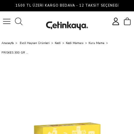
1500 TL ÜZERI KARGO BEDAVA - 12 TAKSIT SEÇENEĞI
0
Anasayfa
Evcil Hayvan Ürünleri
Kedi
Kedi Maması
Kuru Mama
FRISKES 300 GR KEDI MAMASI TAVUKLU