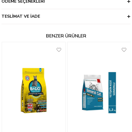
ÖDEME SEÇENEKLERI
TESLIMAT VE İADE
BENZER ÜRÜNLER