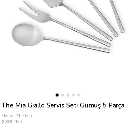
The Mia Giallo Servis Seti Gümüş 5 Parça
Marka
:
The Mia
(CKB0253)