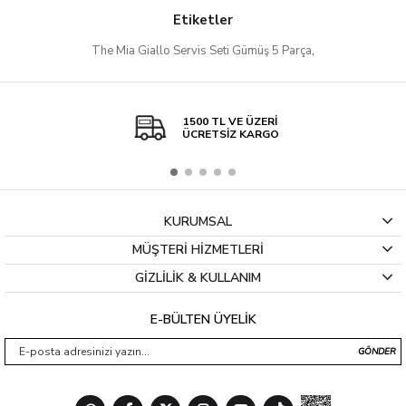
Etiketler
The Mia Giallo Servis Seti Gümüş 5 Parça
,
1500 TL VE ÜZERİ
ÜCRETSİZ KARGO
KURUMSAL
MÜŞTERİ HİZMETLERİ
GİZLİLİK & KULLANIM
E-BÜLTEN ÜYELİK
GÖNDER