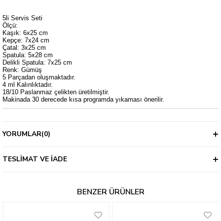
5li Servis Seti
Ölçü:
Kaşık: 6x25 cm
Kepçe: 7x24 cm
Çatal: 3x25 cm
Spatula: 5x28 cm
Delikli Spatula: 7x25 cm
Renk: Gümüş
5 Parçadan oluşmaktadır.
4 ml Kalınlıktadır.
18/10 Paslanmaz çelikten üretilmiştir.
Makinada 30 derecede kısa programda yıkaması önerilir.
YORUMLAR
(0)
TESLIMAT VE İADE
BENZER ÜRÜNLER