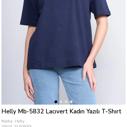
Helly Mb-5832 Lacıvert Kadın Yazılı T-Shırt
Marka
:
Helly
(09.01.24.50930)