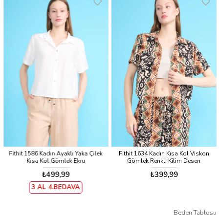
Fithit 1586 Kadın Ayaklı Yaka Çilek
Fithit 1634 Kadın Kısa Kol Viskon
Kısa Kol Gömlek Ekru
Gömlek Renkli Kilim Desen
₺499,99
₺399,99
3 AL 4.BEDAVA
Beden Tablosu