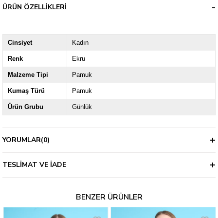
ÜRÜN ÖZELLIKLERI
Cinsiyet
Kadın
Renk
Ekru
Malzeme Tipi
Pamuk
Kumaş Türü
Pamuk
Ürün Grubu
Günlük
YORUMLAR
(0)
TESLIMAT VE İADE
BENZER ÜRÜNLER