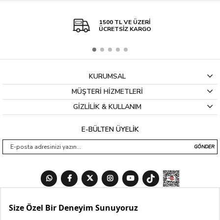
1500 TL VE ÜZERİ
ÜCRETSİZ KARGO
KURUMSAL
MÜŞTERİ HİZMETLERİ
GİZLİLİK & KULLANIM
E-BÜLTEN ÜYELİK
GÖNDER