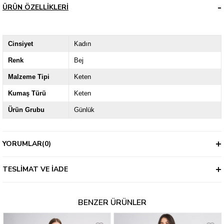
ÜRÜN ÖZELLIKLERI
Cinsiyet
Kadın
Renk
Bej
Malzeme Tipi
Keten
Kumaş Türü
Keten
Ürün Grubu
Günlük
YORUMLAR
(0)
TESLIMAT VE İADE
BENZER ÜRÜNLER