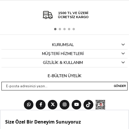
1500 TL VE ÜZERİ
ÜCRETSİZ KARGO
KURUMSAL
MÜŞTERİ HİZMETLERİ
GİZLİLİK & KULLANIM
E-BÜLTEN ÜYELİK
GÖNDER