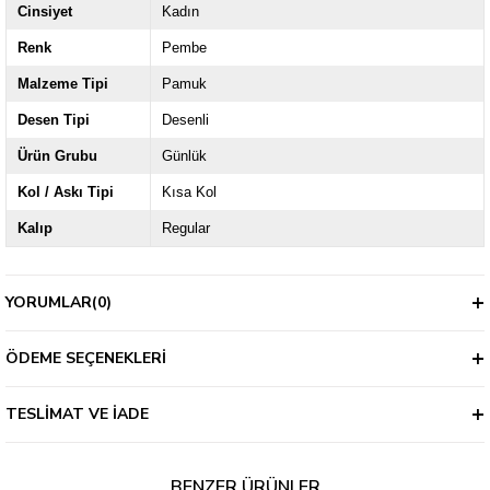
Cinsiyet
Kadın
Renk
Pembe
Malzeme Tipi
Pamuk
Desen Tipi
Desenli
Ürün Grubu
Günlük
Kol / Askı Tipi
Kısa Kol
Kalıp
Regular
YORUMLAR
(0)
ÖDEME SEÇENEKLERI
TESLIMAT VE İADE
BENZER ÜRÜNLER