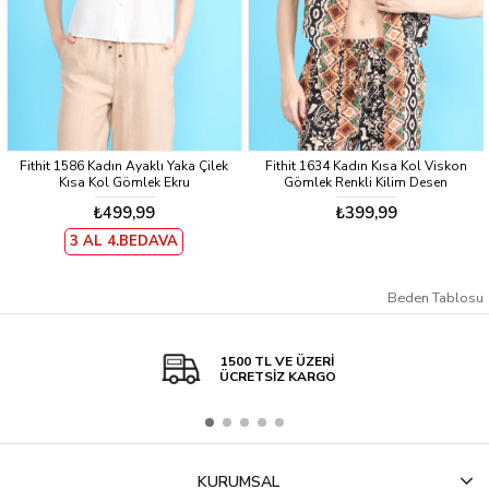
Fithit 1586 Kadın Ayaklı Yaka Çilek
Fithit 1634 Kadın Kısa Kol Viskon
Kısa Kol Gömlek Ekru
Gömlek Renkli Kilim Desen
₺499,99
₺399,99
3 AL 4.BEDAVA
Beden Tablosu
1500 TL VE ÜZERİ
ÜCRETSİZ KARGO
KURUMSAL