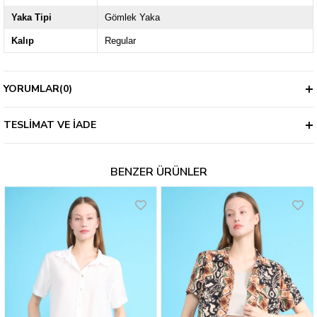
Yaka Tipi
Gömlek Yaka
Kalıp
Regular
YORUMLAR
(0)
TESLIMAT VE İADE
BENZER ÜRÜNLER