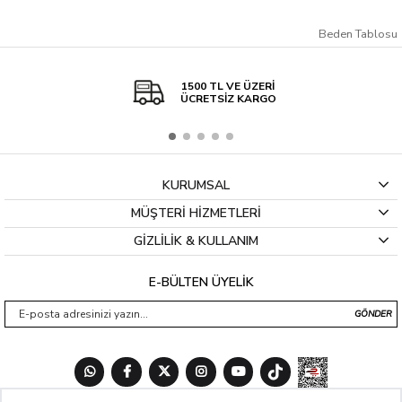
meydana gelebilir.
Beden Tablosu
1500 TL VE ÜZERİ
ÜCRETSİZ KARGO
KURUMSAL
MÜŞTERİ HİZMETLERİ
GİZLİLİK & KULLANIM
E-BÜLTEN ÜYELİK
GÖNDER