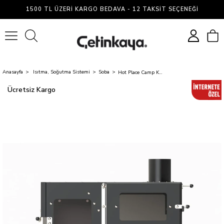
1500 TL ÜZERI KARGO BEDAVA - 12 TAKSIT SEÇENEĞI
0
Anasayfa
Isıtma, Soğutma Sistemi
Soba
Hot Place Camp Kamp Sobası Kuzineli
Ücretsiz Kargo