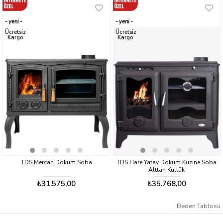
Dış etkenlere karşı dayanıklı yapısı ile uzun yıllar boyunca
kullanabilirsiniz.
yeni
yeni
Sevk Süresi 1-15 gün
ürün
ürün
Ücretsiz
Ücretsiz
Kargo
Kargo
TDS Mercan Döküm Soba
TDS Hare Yatay Döküm Kuzine Soba
Alttan Küllük
₺31.575,00
₺35.768,00
Beden Tablosu