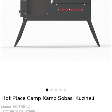
Hot Place Camp Kamp Sobası Kuzineli
Marka
:
HOTBBAQ
(ETC.99.02.03.10368)