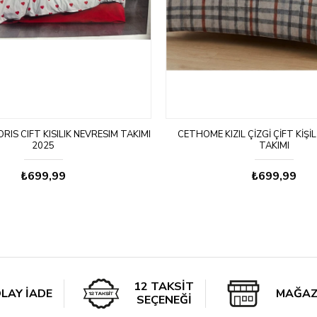
IS CIFT KISILIK NEVRESIM TAKIMI
CETHOME KIZIL ÇIZGI ÇIFT KIŞI
2025
TAKIMI
₺699,99
₺699,99
12 TAKSİT
LAY İADE
MAĞAZ
SEÇENEĞİ