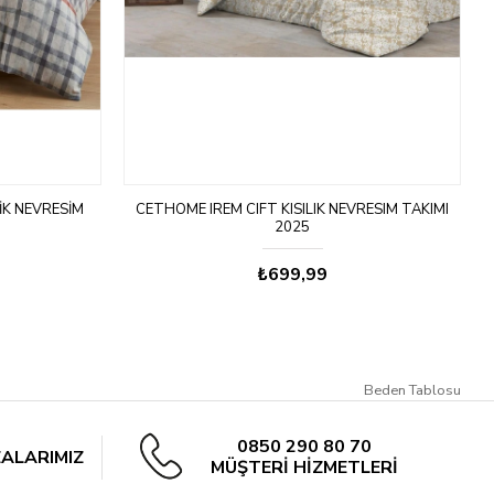
LIK NEVRESIM
CETHOME IREM CIFT KISILIK NEVRESIM TAKIMI
2025
₺699,99
Beden Tablosu
0850 290 80 70
ALARIMIZ
MÜŞTERİ HİZMETLERİ