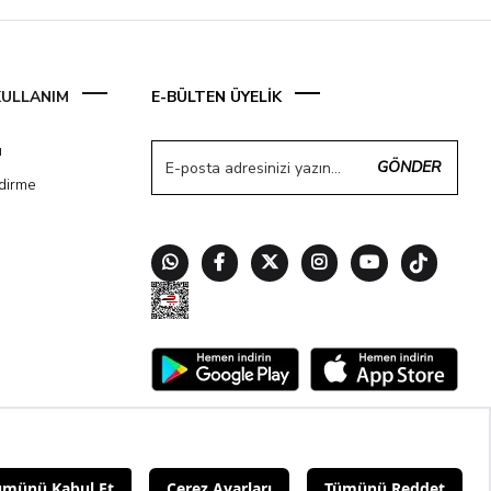
 KULLANIM
E-BÜLTEN ÜYELİK
ı
GÖNDER
ndirme