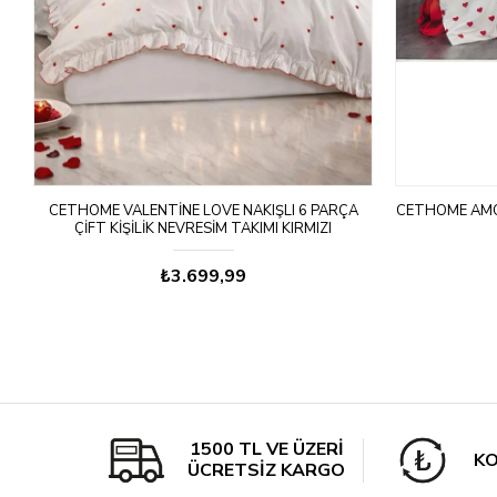
CETHOME VALENTINE LOVE NAKIŞLI 6 PARÇA
CETHOME AMOR
ÇIFT KIŞILIK NEVRESIM TAKIMI KIRMIZI
₺3.699,99
1500 TL VE ÜZERİ
KO
ÜCRETSİZ KARGO