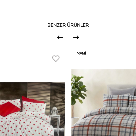
BENZER ÜRÜNLER
YENI
ÜRÜN