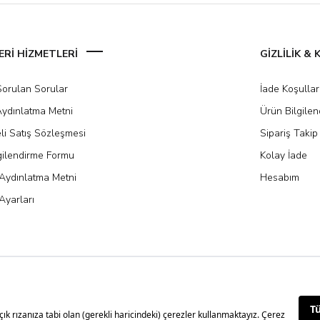
Rİ HİZMETLERİ
GİZLİLİK &
Sorulan Sorular
İade Koşullar
ydınlatma Metni
Ürün Bilgile
li Satış Sözleşmesi
Sipariş Takip
gilendirme Formu
Kolay İade
Aydınlatma Metni
Hesabım
Ayarları