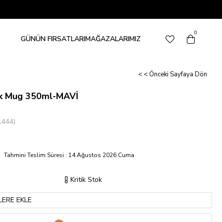
0
GÜNÜN FIRSATLARI
MAĞAZALARIMIZ
< < Önceki Sayfaya Dön
rk Mug 350ml-MAVİ
1444)
Tahmini Teslim Süresi
:
14 Ağustos 2026 Cuma
Kritik Stok
LERE EKLE