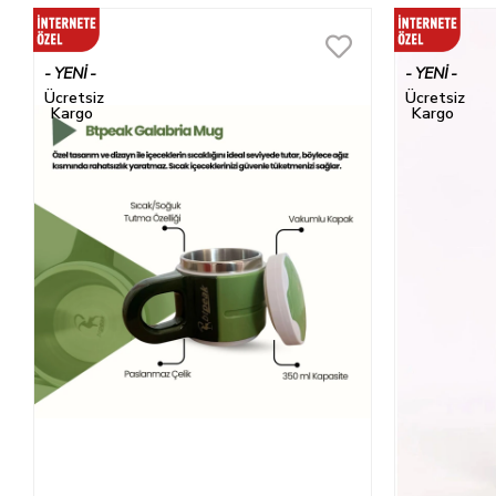
YENI
YENI
ÜRÜN
ÜRÜN
Ücretsiz
Ücretsiz
Kargo
Kargo