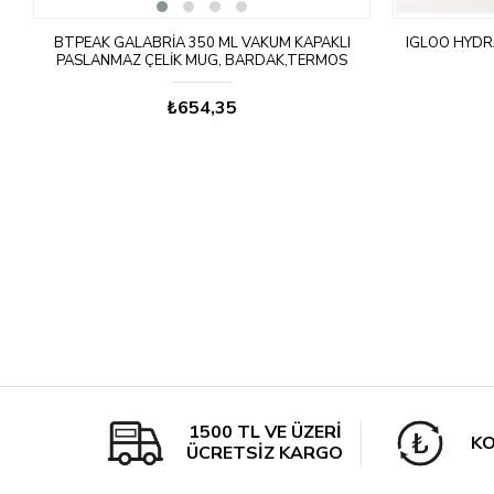
L
BTPEAK GALABRIA 350 ML VAKUM KAPAKLI
IGLOO HYDR
PASLANMAZ ÇELIK MUG, BARDAK,TERMOS
SICAK/SOĞUK
₺654,35
1500 TL VE ÜZERİ
KO
ÜCRETSİZ KARGO