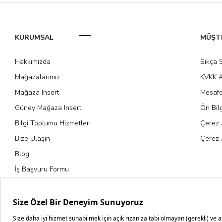
KURUMSAL
MÜŞTE
Hakkımızda
Sıkça 
Mağazalarımız
KVKK A
Mağaza Insert
Mesafe
Güney Mağaza Insert
Ön Bil
Bilgi Toplumu Hizmetleri
Çerez 
Bize Ulaşın
Çerez 
Blog
İş Başvuru Formu
Kariyer Fırsatları