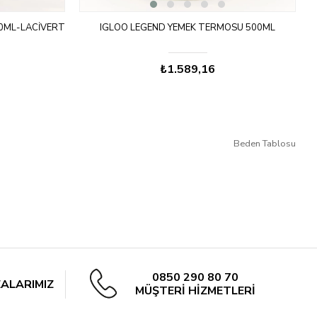
0ML-LACİVERT
IGLOO LEGEND YEMEK TERMOSU 500ML
₺1.589,16
Beden Tablosu
0850 290 80 70
ALARIMIZ
MÜŞTERİ HİZMETLERİ