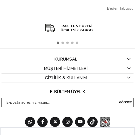
Beden Tablosu
1500 TL VE ÜZERİ
ÜCRETSİZ KARGO
KURUMSAL
MÜŞTERİ HİZMETLERİ
GİZLİLİK & KULLANIM
E-BÜLTEN ÜYELİK
GÖNDER