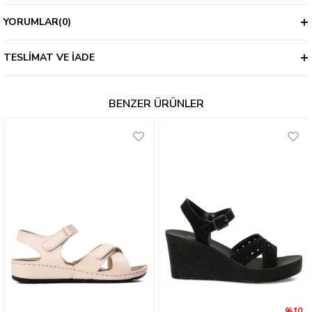
YORUMLAR
(0)
TESLIMAT VE İADE
BENZER ÜRÜNLER
%10